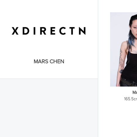
MARS CHEN
M
165.5